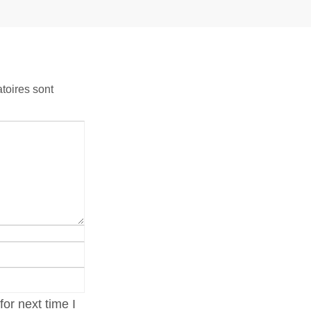
toires sont
or next time I