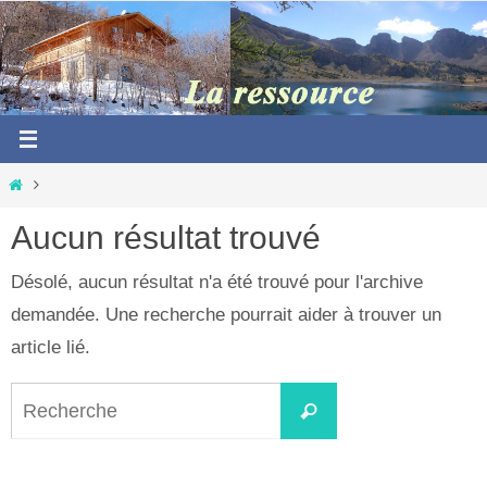
Passer
vers
le
contenu
Home
Aucun résultat trouvé
Désolé, aucun résultat n'a été trouvé pour l'archive
demandée. Une recherche pourrait aider à trouver un
article lié.
Search
Recherche
for: