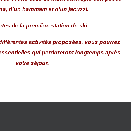
na, d'un hammam et d'un jacuzzi.
tes de la première station de ski.
différentes activités proposées, vous pourrez
essentielles qui perdureront longtemps après
votre séjour.