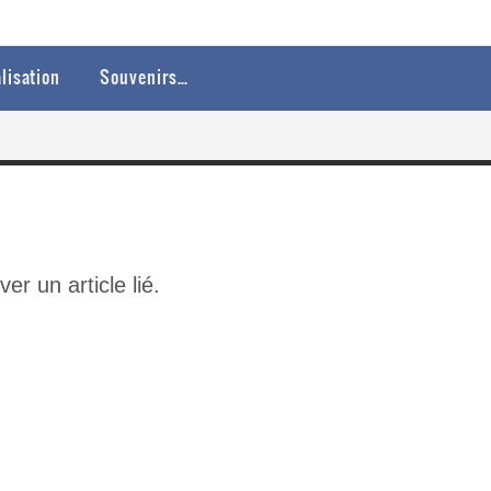
lisation
Souvenirs…
r un article lié.